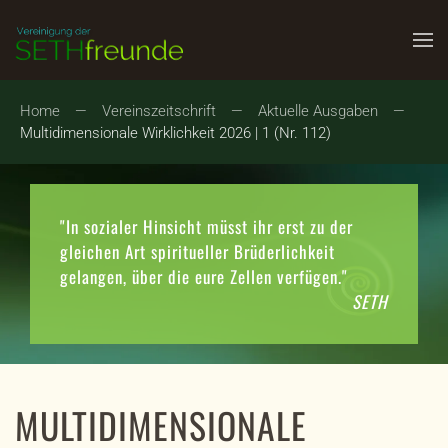
Zum Hauptinhalt springen
Home
Vereinszeitschrift
Aktuelle Ausgaben
Multidimensionale Wirklichkeit 2026 | 1 (Nr. 112)
"In sozialer Hinsicht müsst ihr erst zu der
gleichen Art spiritueller Brüderlichkeit
gelangen, über die eure Zellen verfügen."
SETH
MULTIDIMENSIONALE