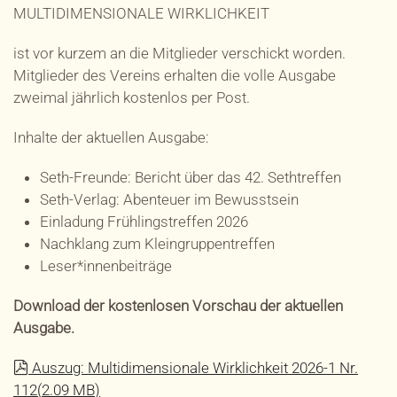
MULTIDIMENSIONALE WIRKLICHKEIT
ist vor kurzem an die Mitglieder verschickt worden.
Mitglieder des Vereins erhalten die volle Ausgabe
zweimal jährlich kostenlos per Post.
Inhalte der aktuellen Ausgabe:
Seth-Freunde: Bericht über das 42. Sethtreffen
Seth-Verlag: Abenteuer im Bewusstsein
Einladung Frühlingstreffen 2026
Nachklang zum Kleingruppentreffen
Leser*innenbeiträge
Download der kostenlosen Vorschau der aktuellen
Ausgabe.
pdf
Auszug: Multidimensionale Wirklichkeit 2026-1 Nr.
112
(
2.09 MB
)