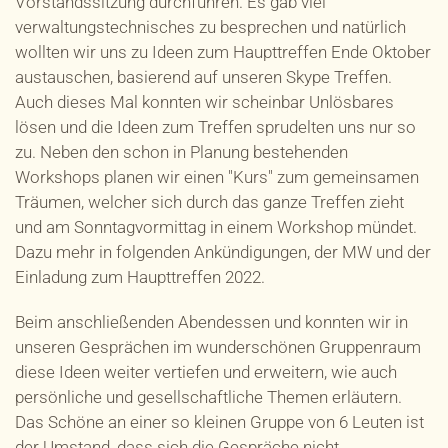
Vorstandssitzung durchführen. Es gab viel
verwaltungstechnisches zu besprechen und natürlich
wollten wir uns zu Ideen zum Haupttreffen Ende Oktober
austauschen, basierend auf unseren Skype Treffen.
Auch dieses Mal konnten wir scheinbar Unlösbares
lösen und die Ideen zum Treffen sprudelten uns nur so
zu. Neben den schon in Planung bestehenden
Workshops planen wir einen "Kurs" zum gemeinsamen
Träumen, welcher sich durch das ganze Treffen zieht
und am Sonntagvormittag in einem Workshop mündet.
Dazu mehr in folgenden Ankündigungen, der MW und der
Einladung zum Haupttreffen 2022.
Beim anschließenden Abendessen und konnten wir in
unseren Gesprächen im wunderschönen Gruppenraum
diese Ideen weiter vertiefen und erweitern, wie auch
persönliche und gesellschaftliche Themen erläutern.
Das Schöne an einer so kleinen Gruppe von 6 Leuten ist
der Umstand, dass sich die Gespräche nicht