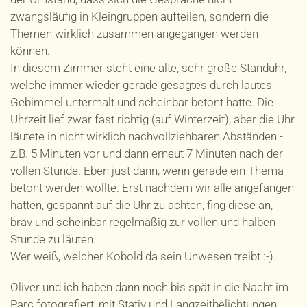
zwangsläufig in Kleingruppen aufteilen, sondern die
Themen wirklich zusammen angegangen werden
können.
In diesem Zimmer steht eine alte, sehr große Standuhr,
welche immer wieder gerade gesagtes durch lautes
Gebimmel untermalt und scheinbar betont hatte. Die
Uhrzeit lief zwar fast richtig (auf Winterzeit), aber die Uhr
läutete in nicht wirklich nachvollziehbaren Abständen -
z.B. 5 Minuten vor und dann erneut 7 Minuten nach der
vollen Stunde. Eben just dann, wenn gerade ein Thema
betont werden wollte. Erst nachdem wir alle angefangen
hatten, gespannt auf die Uhr zu achten, fing diese an,
brav und scheinbar regelmäßig zur vollen und halben
Stunde zu läuten.
Wer weiß, welcher Kobold da sein Unwesen treibt :-).
Oliver und ich haben dann noch bis spät in die Nacht im
Parc fotografiert, mit Stativ und Langzeitbelichtungen.