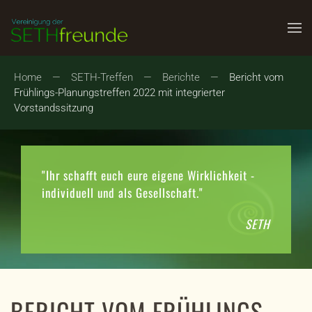
Zum Hauptinhalt springen
Home
SETH-Treffen
Berichte
Bericht vom
Frühlings-Planungstreffen 2022 mit integrierter
Vorstandssitzung
"Ihr schafft euch eure eigene Wirklichkeit -
individuell und als Gesellschaft."
SETH
BERICHT VOM FRÜHLINGS-