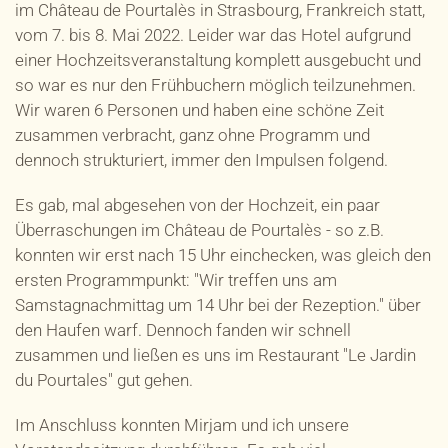
im Château de Pourtalès in Strasbourg, Frankreich statt,
vom 7. bis 8. Mai 2022. Leider war das Hotel aufgrund
einer Hochzeitsveranstaltung komplett ausgebucht und
so war es nur den Frühbuchern möglich teilzunehmen.
Wir waren 6 Personen und haben eine schöne Zeit
zusammen verbracht, ganz ohne Programm und
dennoch strukturiert, immer den Impulsen folgend.
Es gab, mal abgesehen von der Hochzeit, ein paar
Überraschungen im Château de Pourtalès - so z.B.
konnten wir erst nach 15 Uhr einchecken, was gleich den
ersten Programmpunkt: "Wir treffen uns am
Samstagnachmittag um 14 Uhr bei der Rezeption." über
den Haufen warf. Dennoch fanden wir schnell
zusammen und ließen es uns im Restaurant "Le Jardin
du Pourtales" gut gehen.
Im Anschluss konnten Mirjam und ich unsere