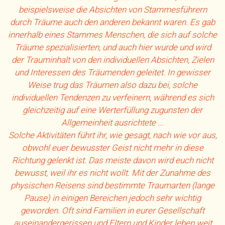
beispielsweise die Absichten von Stammesführern
durch Träume auch den anderen bekannt waren. Es gab
innerhalb eines Stammes Menschen, die sich auf solche
Träume spezialisierten, und auch hier wurde und wird
der Trauminhalt von den individuellen Absichten, Zielen
und Interessen des Träumenden geleitet. In gewisser
Weise trug das Träumen also dazu bei, solche
individuellen Tendenzen zu verfeinern, während es sich
gleichzeitig auf eine Werterfüllung zugunsten der
Allgemeinheit ausrichtete ...
Solche Aktivitäten führt ihr, wie gesagt, nach wie vor aus,
obwohl euer bewusster Geist nicht mehr in diese
Richtung gelenkt ist. Das meiste davon wird euch nicht
bewusst, weil ihr es nicht wollt. Mit der Zunahme des
physischen Reisens sind bestimmte Traumarten (lange
Pause) in einigen Bereichen jedoch sehr wichtig
geworden. Oft sind Familien in eurer Gesellschaft
auseinandergerissen und Eltern und Kinder leben weit