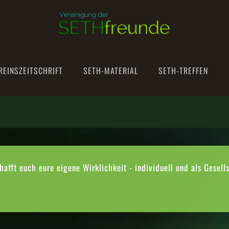
REINSZEITSCHRIFT
SETH-MATERIAL
SETH-TREFFEN
chafft euch eure eigene Wirklichkeit - individuell und als Gesells