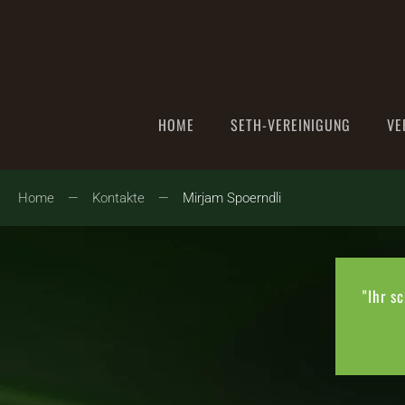
Zum Hauptinhalt springen
HOME
SETH-VEREINIGUNG
VE
Home
Kontakte
Mirjam Spoerndli
"Ihr s