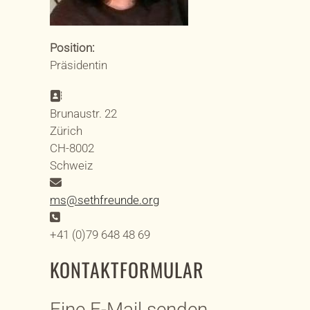
Position:
Präsidentin
Adresse:
Brunaustr. 22
Zürich
CH-8002
Schweiz
E-Mail:
ms@sethfreunde.org
Telefon:
+41 (0)79 648 48 69
KONTAKTFORMULAR
Eine E-Mail senden