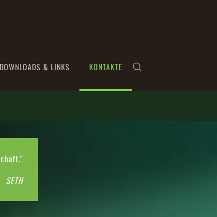
DOWNLOADS & LINKS
KONTAKTE
chaft."
SETH