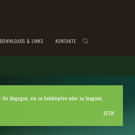
DOWNLOADS & LINKS
KONTAKTE
t ihr dagegen, sie zu bekämpfen oder zu leugnen,
SETH