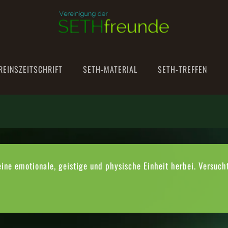
REINSZEITSCHRIFT
SETH-MATERIAL
SETH-TREFFEN
eine emotionale, geistige und physische Einheit herbei. Versuch