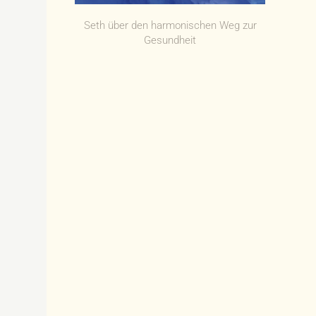
Seth über den harmonischen Weg zur
Set
Gesundheit
A